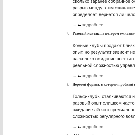
сколько заранее собранное о
разрыв между этим ожидание
определяет, вернётся ли чело
...
подробнее
Разовый контакт, в котором ожидани
7.
Конные клубы продают близки
опыт, но результат зависит не
насколько ожидание посетите
реальной сложностью управл
...
подробнее
Дорогой формат, в котором пробный 
8.
Гольф-клубы сталкиваются не 
разовый опыт слишком часто
ожидание лёгкого премиально
сложностью регулярного вовл
...
подробнее