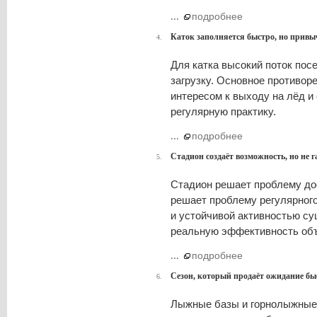
...
подробнее
Каток заполняется быстро, но привы
4.
Для катка высокий поток пос
загрузку. Основное противор
интересом к выходу на лёд и
регулярную практику.
...
подробнее
Стадион создаёт возможность, но не 
5.
Стадион решает проблему дос
решает проблему регулярног
и устойчивой активностью су
реальную эффективность объ
...
подробнее
Сезон, который продаёт ожидание быс
6.
Лыжные базы и горнолыжные 