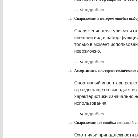
...
подробнее
Снаряжение, в котором ошибка выбор
12.
Снаряжение для туризма и от
внешний вид и набор функций
только в момент использован
невозможно.
...
подробнее
Ассортимент, в котором техническое 
13.
Спортивный инвентарь редко 
гораздо чаще он выпадает из 
характеристики изначально н
использования.
...
подробнее
Снаряжение, где ошибка ожиданий ст
14.
Охотничьи принадлежности р