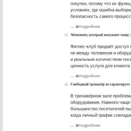
покупки, потому что их функ
условиях, где ошибка выбора 
безопасность самого процесс
...
подробнее
Абонемент, который покупают чаще, 
15.
Фитнес-клуб продаёт доступ 
не между человеком и обору
и реальным количеством пос
ценность услуги для клиента
...
подробнее
Свободный тренажёр не гарантирует 
16.
В тренажёрном зале проблема
оборудования. Намного чаще 
большинство посетителей пыт
когда личный график совпада
...
подробнее