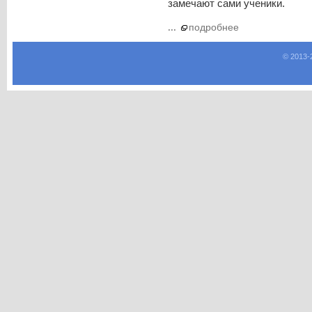
замечают сами ученики.
...
подробнее
© 2013-