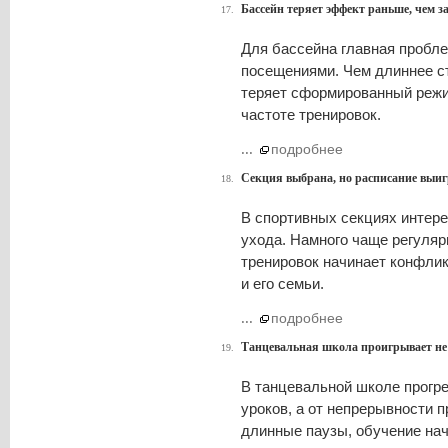
Бассейн теряет эффект раньше, чем з
17.
Для бассейна главная пробле
посещениями. Чем длиннее с
теряет сформированный режи
частоте тренировок.
...
подробнее
Секция выбрана, но расписание выиг
18.
В спортивных секциях интере
ухода. Намного чаще регуляр
тренировок начинает конфлик
и его семьи.
...
подробнее
Танцевальная школа проигрывает не
19.
В танцевальной школе прогре
уроков, а от непрерывности 
длинные паузы, обучение нач